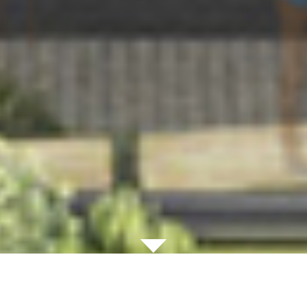
ΑΡΧΙΤΕΚΤΟΝΙΚΗ
|
ΚΑΤΑΣΚΕΥΗ
|
ΑΝΑΚΑΙΝΙΣΗ