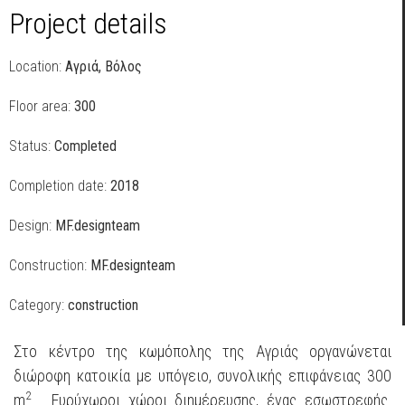
Project details
Location:
Αγριά, Βόλος
Floor area:
300
Status:
Completed
Completion date:
2018
Design:
MF.designteam
Construction:
MF.designteam
Category:
construction
Στο κέντρο της κωμόπολης της Αγριάς οργανώνεται
διώροφη κατοικία με υπόγειο, συνολικής επιφάνειας 300
2
m
. Ευρύχωροι χώροι διημέρευσης, ένας εσωστρεφής